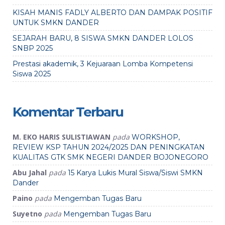
KISAH MANIS FADLY ALBERTO DAN DAMPAK POSITIF
UNTUK SMKN DANDER
SEJARAH BARU, 8 SISWA SMKN DANDER LOLOS
SNBP 2025
Prestasi akademik, 3 Kejuaraan Lomba Kompetensi
Siswa 2025
Komentar Terbaru
M. EKO HARIS SULISTIAWAN
pada
WORKSHOP,
REVIEW KSP TAHUN 2024/2025 DAN PENINGKATAN
KUALITAS GTK SMK NEGERI DANDER BOJONEGORO
Abu Jahal
pada
15 Karya Lukis Mural Siswa/Siswi SMKN
Dander
Paino
pada
Mengemban Tugas Baru
Suyetno
pada
Mengemban Tugas Baru