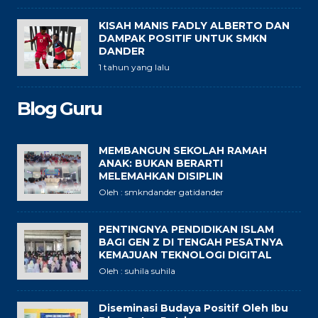
KISAH MANIS FADLY ALBERTO DAN
DAMPAK POSITIF UNTUK SMKN
DANDER
1 tahun yang lalu
Blog Guru
MEMBANGUN SEKOLAH RAMAH
ANAK: BUKAN BERARTI
MELEMAHKAN DISIPLIN
Oleh : smkndander gatidander
PENTINGNYA PENDIDIKAN ISLAM
BAGI GEN Z DI TENGAH PESATNYA
KEMAJUAN TEKNOLOGI DIGITAL
Oleh : suhila suhila
Diseminasi Budaya Positif Oleh Ibu