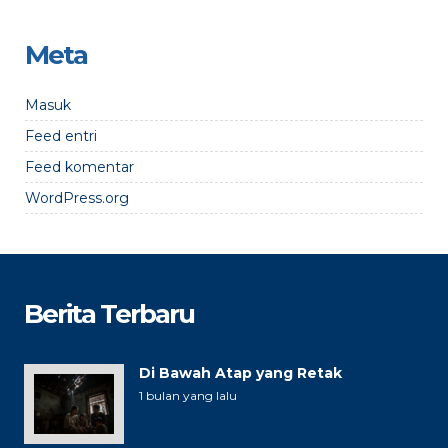
Meta
Masuk
Feed entri
Feed komentar
WordPress.org
Berita Terbaru
Di Bawah Atap yang Retak
1 bulan yang lalu