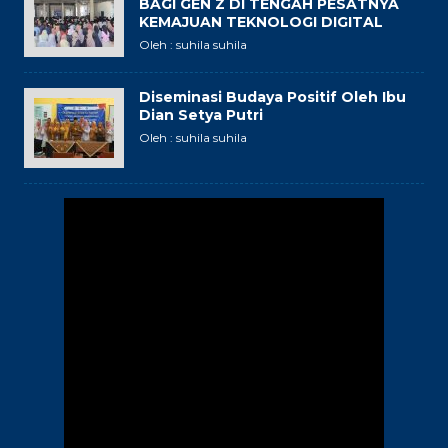
BAGI GEN Z DI TENGAH PESATNYA
KEMAJUAN TEKNOLOGI DIGITAL
Oleh : suhila suhila
Diseminasi Budaya Positif Oleh Ibu
Dian Setya Putri
Oleh : suhila suhila