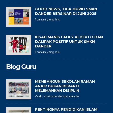
GOOD NEWS, TIGA MURID SMKN
DANDER BERSINAR DI JUNI 2025
1 tahun yang lalu
KISAH MANIS FADLY ALBERTO DAN
DAMPAK POSITIF UNTUK SMKN
DANDER
1 tahun yang lalu
Blog Guru
MEMBANGUN SEKOLAH RAMAH
ANAK: BUKAN BERARTI
MELEMAHKAN DISIPLIN
Oleh : smkndander gatidander
PENTINGNYA PENDIDIKAN ISLAM