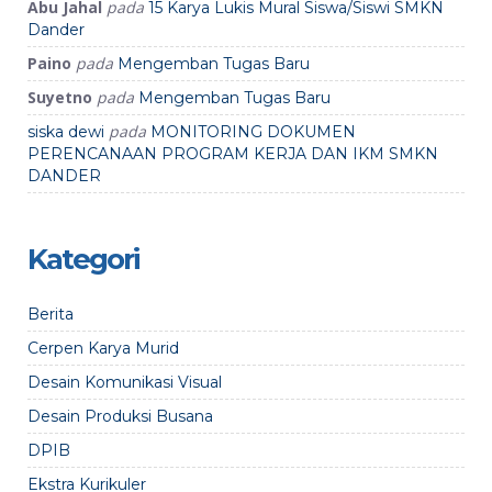
Abu Jahal
pada
15 Karya Lukis Mural Siswa/Siswi SMKN
Dander
Paino
pada
Mengemban Tugas Baru
Suyetno
pada
Mengemban Tugas Baru
pada
siska dewi
MONITORING DOKUMEN
PERENCANAAN PROGRAM KERJA DAN IKM SMKN
DANDER
Kategori
Berita
Cerpen Karya Murid
Desain Komunikasi Visual
Desain Produksi Busana
DPIB
Ekstra Kurikuler