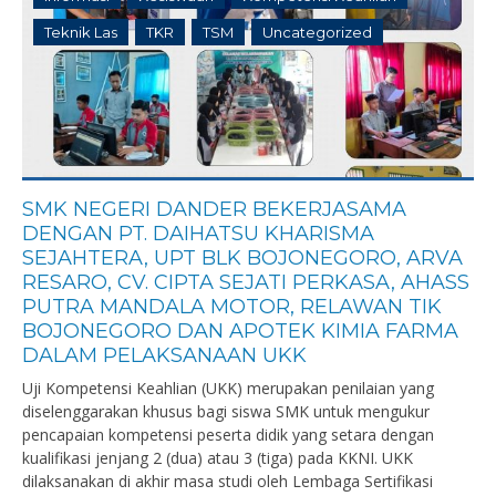
Teknik Las
TKR
TSM
Uncategorized
SMK NEGERI DANDER BEKERJASAMA
DENGAN PT. DAIHATSU KHARISMA
SEJAHTERA, UPT BLK BOJONEGORO, ARVA
RESARO, CV. CIPTA SEJATI PERKASA, AHASS
PUTRA MANDALA MOTOR, RELAWAN TIK
BOJONEGORO DAN APOTEK KIMIA FARMA
DALAM PELAKSANAAN UKK
Uji Kompetensi Keahlian (UKK) merupakan penilaian yang
diselenggarakan khusus bagi siswa SMK untuk mengukur
pencapaian kompetensi peserta didik yang setara dengan
kualifikasi jenjang 2 (dua) atau 3 (tiga) pada KKNI. UKK
dilaksanakan di akhir masa studi oleh Lembaga Sertifikasi