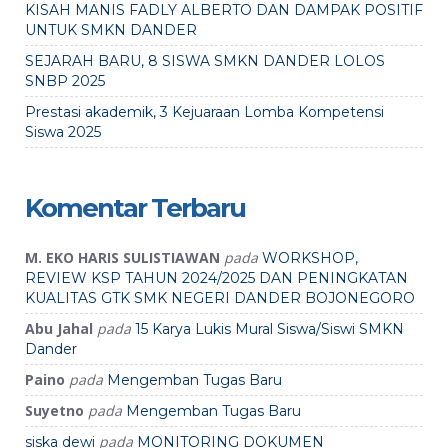
KISAH MANIS FADLY ALBERTO DAN DAMPAK POSITIF
UNTUK SMKN DANDER
SEJARAH BARU, 8 SISWA SMKN DANDER LOLOS
SNBP 2025
Prestasi akademik, 3 Kejuaraan Lomba Kompetensi
Siswa 2025
Komentar Terbaru
M. EKO HARIS SULISTIAWAN
pada
WORKSHOP,
REVIEW KSP TAHUN 2024/2025 DAN PENINGKATAN
KUALITAS GTK SMK NEGERI DANDER BOJONEGORO
Abu Jahal
pada
15 Karya Lukis Mural Siswa/Siswi SMKN
Dander
Paino
pada
Mengemban Tugas Baru
Suyetno
pada
Mengemban Tugas Baru
pada
siska dewi
MONITORING DOKUMEN