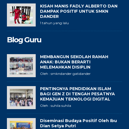
KISAH MANIS FADLY ALBERTO DAN
DAMPAK POSITIF UNTUK SMKN
DANDER
1 tahun yang lalu
Blog Guru
MEMBANGUN SEKOLAH RAMAH
ANAK: BUKAN BERARTI
MELEMAHKAN DISIPLIN
Oleh : smkndander gatidander
PENTINGNYA PENDIDIKAN ISLAM
BAGI GEN Z DI TENGAH PESATNYA
KEMAJUAN TEKNOLOGI DIGITAL
Oleh : suhila suhila
Diseminasi Budaya Positif Oleh Ibu
Dian Setya Putri