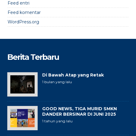
Feed entri
Feed komentar
WordPress.org
Berita Terbaru
Di Bawah Atap yang Retak
1 bulan yang lalu
GOOD NEWS, TIGA MURID SMKN
DANDER BERSINAR DI JUNI 2025
1 tahun yang lalu