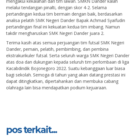
mengakui kekalahan dari tim lawan. SMKN Dander kalah
melalui tendangan pinalti, dengan skor 4-2. Selama
pertandingan kedua tim bermain dengan baik, berdasarkan
analisa pelatih SMK Negeri Dander Bapak Achmad Syaifudin
pertandingan final ini kekuatan kedua tim imbang. Namun
takdir mengharuskan SMK Negeri Dander juara 2.
Terima kasih atas semua perjuangan tim futsal SMK Negeri
Dander, pemain, pelatih, pembimbing, dan pembina
ekstrakurikuler futsal. Serta seluruh warga SMK Negeri Dander
atas doa dan dukungan kepada seluruh tim perlombaan di liga
Kacabdindik Bojonegoro 2022. Suatu kebanggaan luar biasa
bagi sekolah. Semoga di tahun yang akan datang prestasi ini
dapat ditingkatkan, dipertahankan dan membuka cabang
olahraga lain bisa mendapatkan podium kejuaraan.
pos terkait...