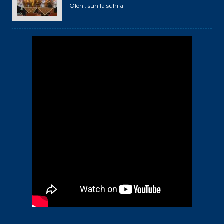
Oleh : suhila suhila