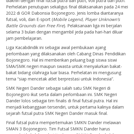
diakhiri dengan final futsal putra dan putri, voli putra dan putri.
Perhelatan penutupan sekaligus final dilaksanakan pada 24 mei
2022 di GOR Dabonsia Bojonegoro. Jenis lomba diantaranya
futsal, voli, dan E-sport (
Mobile Legend, Player Unknown’s
Battle Grounds dan Free Fire
). Pelaksanaan liga ini berjalan
selama 3 bulan dengan mengambil jeda pada hari-hari diluar
jam pembelajaran.
Liga Kacabdindik ini sebagai awal pembukaan ajang
perlombaan yang dilaksanakan oleh Cabang Dinas Pendidikan
Bojonegoro. Hal ini memberikan peluang bagi siswa siswi
SMA/SMK negeri maupun swasta untuk menyalurkan bakat-
bakat bidang olahraga luar biasa. Perhelatan ini mengusung
tema “siap mencetak atlet berprestasi untuk Indonesia”.
SMK Negeri Dander sebagai salah satu SMK Negeri di
Bojonegoro ikut serta dalam perlombaan ini. SMK Negeri
Dander lolos sebagai tim finalis di final futsal putra. Hal ini
menjadi kebanggaan tersendiri, untuk pertama kalinya dalam
sejarah futsal putra SMK Negeri Dander masuk final.
Final futsal putra mempertemukan SMKN Dander melawan
SMAN 3 Bojonegoro. Tim Futsal SMKN Dander harus