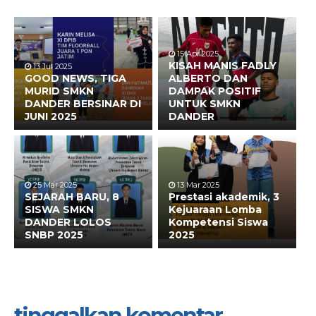
15 Apr 2025
KISAH MANIS FADLY
13 Jul 2025
GOOD NEWS, TIGA
ALBERTO DAN
MURID SMKN
DAMPAK POSITIF
DANDER BERSINAR DI
UNTUK SMKN
JUNI 2025
DANDER
25 Mar 2025
13 Mar 2025
SEJARAH BARU, 8
Prestasi akademik, 3
SISWA SMKN
Kejuaraan Lomba
DANDER LOLOS
Kompetensi Siswa
SNBP 2025
2025
tinggalkan komentar