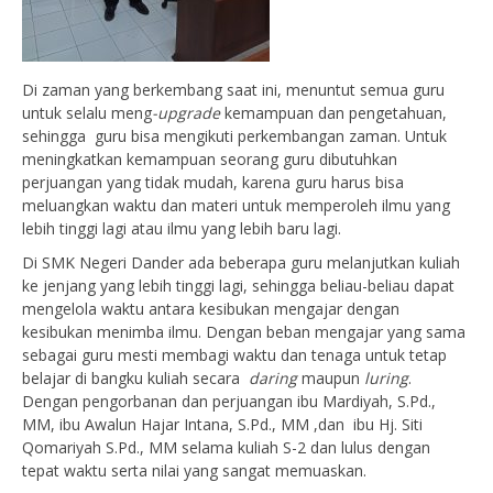
Di zaman yang berkembang saat ini, menuntut semua guru
untuk selalu meng
-upgrade
kemampuan dan pengetahuan,
sehingga guru bisa mengikuti perkembangan zaman. Untuk
meningkatkan kemampuan seorang guru dibutuhkan
perjuangan yang tidak mudah, karena guru harus bisa
meluangkan waktu dan materi untuk memperoleh ilmu yang
lebih tinggi lagi atau ilmu yang lebih baru lagi.
Di SMK Negeri Dander ada beberapa guru melanjutkan kuliah
ke jenjang yang lebih tinggi lagi, sehingga beliau-beliau dapat
mengelola waktu antara kesibukan mengajar dengan
kesibukan menimba ilmu. Dengan beban mengajar yang sama
sebagai guru mesti membagi waktu dan tenaga untuk tetap
belajar di bangku kuliah secara
daring
maupun
luring
.
Dengan pengorbanan dan perjuangan ibu Mardiyah, S.Pd.,
MM, ibu Awalun Hajar Intana, S.Pd., MM ,dan ibu Hj. Siti
Qomariyah S.Pd., MM selama kuliah S-2 dan lulus dengan
tepat waktu serta nilai yang sangat memuaskan.