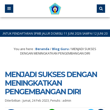
FTARAN SPMB JALUR DOMISILI 11 JUNI 2026 SAMPAI 12 JUNI 2026
You are here :
Beranda
/
Blog Guru
/
MENJADI SUKSES
DENGAN MENINGKATKAN PENGEMBANGAN DIRI
MENJADI SUKSES DENGAN
MENINGKATKAN
PENGEMBANGAN DIRI
Diterbitkan :
Jumat, 24 Feb 2023
, Penulis :
admin