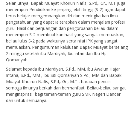
Selanjutnya, Bapak Muayat Khoirun Nafis, S.Pd,. Gr., M.T juga
menempuh Pendidikan ke jenjang lebih tinggi (S-2) agar dapat
terus belajar mengembangkan diri dan meningkatkan ilmu
pengetahuan yang dapat ia terapkan dalam menjalani profesi
guru. Hasil dari perjuangan dan pengorbanan beliau dalam
menempuh S-2 membuahkan hasil yang sangat memuaskan,
beliau lulus S-2 pada waktunya serta nilai IPK yang sangat
memuaskan. Pengumuman kelulusan Bapak Muayat berselang
2 minggu setelah ibu Mardiyah, Ibu intan dan Ibu Hj.
Qomariyah.
Selamat kepada ibu Mardiyah, S.Pd., MM, ibu Awalun Hajar
Intana, S.Pd., MM , ibu Siti Qomariyah S.Pd., MM dan Bapak
Muayat Khoirun Nafis, S.Pd,. Gr., M.T , harapan penulis
semoga ilmunya berkah dan bermanfaat. Beliau-beliau sangat
menginspirasi bagi teman-teman guru SMK Negeri Dander
dan untuk semuanya.