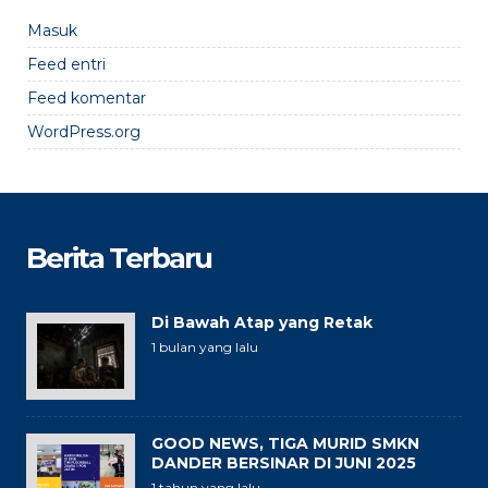
Masuk
Feed entri
Feed komentar
WordPress.org
Berita Terbaru
Di Bawah Atap yang Retak
1 bulan yang lalu
GOOD NEWS, TIGA MURID SMKN
DANDER BERSINAR DI JUNI 2025
1 tahun yang lalu