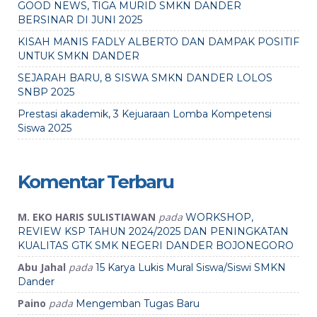
GOOD NEWS, TIGA MURID SMKN DANDER
BERSINAR DI JUNI 2025
KISAH MANIS FADLY ALBERTO DAN DAMPAK POSITIF
UNTUK SMKN DANDER
SEJARAH BARU, 8 SISWA SMKN DANDER LOLOS
SNBP 2025
Prestasi akademik, 3 Kejuaraan Lomba Kompetensi
Siswa 2025
Komentar Terbaru
M. EKO HARIS SULISTIAWAN
pada
WORKSHOP,
REVIEW KSP TAHUN 2024/2025 DAN PENINGKATAN
KUALITAS GTK SMK NEGERI DANDER BOJONEGORO
Abu Jahal
pada
15 Karya Lukis Mural Siswa/Siswi SMKN
Dander
Paino
pada
Mengemban Tugas Baru