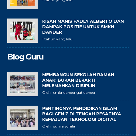
KISAH MANIS FADLY ALBERTO DAN
DAMPAK POSITIF UNTUK SMKN
DANDER
1 tahun yang lalu
Blog Guru
MEMBANGUN SEKOLAH RAMAH
ANAK: BUKAN BERARTI
MELEMAHKAN DISIPLIN
Oleh : smkndander gatidander
PENTINGNYA PENDIDIKAN ISLAM
BAGI GEN Z DI TENGAH PESATNYA
KEMAJUAN TEKNOLOGI DIGITAL
Oleh : suhila suhila