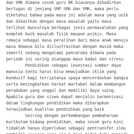
dan SMK dimana sosok guru BK biasanya dihadirkan 
bertugas di jenjang SMP SMA dan SMK, maka perlu 
diketahui bahwa pada masa ini adalah masa yang unik 
dan dikaitkan dengan masa masalah yaitu masa 
terlihat munculnya berbagai jenis permasalahan yang 
komplek baik masalah fisik maupun psikis. Masa 
remaja sebagai masa peralihan dari masa anak menuju 
masa dewasa bila diilustrasikan dengan musim maka 
seperti sedang mengalami pancaroba dimana pada 
periode ini sering dianggap masa badai dan stress.

        Pendidikan sebagai investasi sumber daya 
manusia tentu harus bisa mewujudkan iklim yang 
kondusif bagi terciptanya upaya mencerdaskan bangsa 
serta meningkatkan harkat martabat dalam membangun 
peradaban yang unggul dan memiliki daya saing. 
Apabila guru dan siswa dapat menjalin harmonisasi 
dalam lingkungan pendidikan maka diharapkan 
terwujudkan kualitas pendidikan yang baik

        Seiring dengan perkembangan pembaharuan 
kurikulum bidang pendidikan, maka sosok guru kini 
tidaklah hanya diperlukan sebagai pentransfer ilmu 