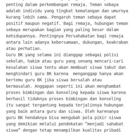
penting dalam perkembangan remaja. Teman sebaya 
adalah individu yang tingkat kematangan dan umurnya 
kurang lebih sama. Pengaruh teman sebaya dapat 
positif maupun negatif. Bagi remaja, hubungan teman 
sebaya merupakan bagian yang paling besar dalam 
kehidupannya. Pentingnya Persahabatan bagi remaja 
antara lain adanya kebersamaan, dukungan, keakraban 
atau perhatian.

Guru BK yang selama ini dianggap sebagai polisi 
sekolah, hakim atau guru yang senang mencari-cari 
kesalahan siswa tentu akan membuat siswa takut dan 
menghindari guru BK karena  menganggap hanya akan 
bertemu guru BK jika siswa bersalah atau 
bermasalah. Anggapan seperti ini akan menghambat 
proses bimbingan dan konseling kepada siswa karena 
berhasil tidaknya proses bimbingan dan konseling 
itu sangat tergantung kepada terjalinnya hubungan 
yang baik antara guru dan siswa. Oleh karenanya 
guru BK hendaknya bisa mengubah pola pikir siswa 
yang demikian melalui pendekatan ”menjadi sahabat 
siswa” dengan tetap menampilkan kualitas pribadi 