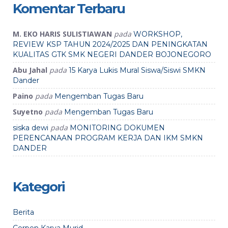
Komentar Terbaru
M. EKO HARIS SULISTIAWAN
pada
WORKSHOP,
REVIEW KSP TAHUN 2024/2025 DAN PENINGKATAN
KUALITAS GTK SMK NEGERI DANDER BOJONEGORO
Abu Jahal
pada
15 Karya Lukis Mural Siswa/Siswi SMKN
Dander
Paino
pada
Mengemban Tugas Baru
Suyetno
pada
Mengemban Tugas Baru
pada
siska dewi
MONITORING DOKUMEN
PERENCANAAN PROGRAM KERJA DAN IKM SMKN
DANDER
Kategori
Berita