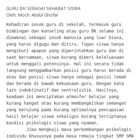
GURU BK SEBAGAI SAHABAT SISWA
Oleh: Moch. Abdul Ghofar
Kehadiran sosok guru di sekolah, termasuk guru 
bimbingan dan konseling atau guru BK selama ini 
dimaknai sebagai sosok manusia yang luar biasa, 
yang harus digugu dan ditiru. Tugas siswa hanya 
mengikuti apapun yang diperintahkan guru dan di 
saat bersamaan, siswa kurang diberi keleluasaan 
untuk menggali potensinya. Hal ini secara tidak 
langsung menggambarkan posisi guru harus berada di 
atas dan posisi siswa hanya sebagai posisi lemah 
dan berada di bawah kekuasaan guru. Dengan kata 
lain indoktinatif dan sentralistik. Hasilnya, 
keadaan ini menciptakan atmosfer belajar yang 
kurang hangat atau kurang membangkitkan semangat 
yang berujung pada kurang optimalnya pencapaian 
hasil belajar siswa sekaligus kurang terciptanya 
kondisi psikologis siswa yang nyaman.

        Jika mengkaji masa perkembangan psikologis 
individu khususnya pada masa remaja tingkat SMP SMA 