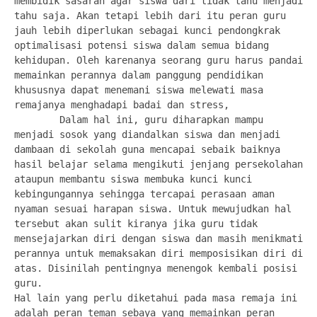
membidik sasaran agar siswa dari tidak tahu menjadi 
tahu saja. Akan tetapi lebih dari itu peran guru 
jauh lebih diperlukan sebagai kunci pendongkrak 
optimalisasi potensi siswa dalam semua bidang 
kehidupan. Oleh karenanya seorang guru harus pandai 
memainkan perannya dalam panggung pendidikan 
khususnya dapat menemani siswa melewati masa 
remajanya menghadapi badai dan stress,

        Dalam hal ini, guru diharapkan mampu 
menjadi sosok yang diandalkan siswa dan menjadi 
dambaan di sekolah guna mencapai sebaik baiknya 
hasil belajar selama mengikuti jenjang persekolahan 
ataupun membantu siswa membuka kunci kunci 
kebingungannya sehingga tercapai perasaan aman 
nyaman sesuai harapan siswa. Untuk mewujudkan hal 
tersebut akan sulit kiranya jika guru tidak 
mensejajarkan diri dengan siswa dan masih menikmati 
perannya untuk memaksakan diri memposisikan diri di 
atas. Disinilah pentingnya menengok kembali posisi 
guru.

Hal lain yang perlu diketahui pada masa remaja ini 
adalah peran teman sebaya yang memainkan peran 