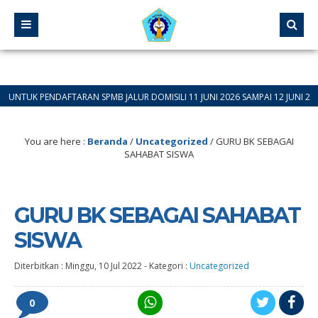
DAFTARAN SPMB JALUR DOMISILI 11 JUNI 2026 SAMPAI 12 JUNI 2026
You are here :
Beranda
/
Uncategorized
/
GURU BK SEBAGAI
SAHABAT SISWA
GURU BK SEBAGAI SAHABAT
SISWA
Diterbitkan :
Minggu, 10 Jul 2022
-
Kategori :
Uncategorized
0