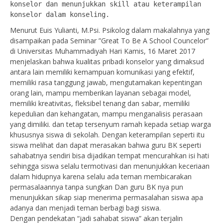
konselor dan menunjukkan skill atau keterampilan 
konselor dalam konseling.
Menurut Euis Yulianti, M.Psi. Psikolog dalam makalahnya yang
disampaikan pada Seminar ”Great To Be A School Councelor”
di Universitas Muhammadiyah Hari Kamis, 16 Maret 2017
menjelaskan bahwa kualitas pribadi konselor yang dimaksud
antara lain memiliki kemampuan komunikasi yang efektif,
memiliki rasa tanggung jawab, mengutamakan kepentingan
orang lain, mampu memberikan layanan sebagai model,
memiliki kreativitas, fleksibel tenang dan sabar, memiliki
kepedulian dan kehangatan, mampu menganalisis perasaan
yang dimiliki. dan tetap tersenyum ramah kepada setiap warga
khususnya siswa di sekolah. Dengan keterampilan seperti itu
siswa melihat dan dapat merasakan bahwa guru BK seperti
sahabatnya sendiri bisa dijadikan tempat mencurahkan isi hati
sehingga siswa selalu termotivasi dan menunjukkan keceriaan
dalam hidupnya karena selalu ada teman membicarakan
permasalaannya tanpa sungkan Dan guru BK nya pun
menunjukkan sikap siap menerima permasalahan siswa apa
adanya dan menjadi teman berbagi bagi siswa.
Dengan pendekatan “jadi sahabat siswa” akan terjalin