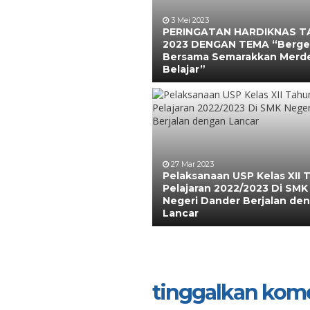
3 Mei 2023
PERINGATAN HARDIKNAS 
2023 DENGAN TEMA “Berge
Bersama Semarakkan Merd
Belajar”
27 Mar 2023
Pelaksanaan USP Kelas XII 
Pelajaran 2022/2023 Di SMK
Negeri Dander Berjalan de
Lancar
tinggalkan kom