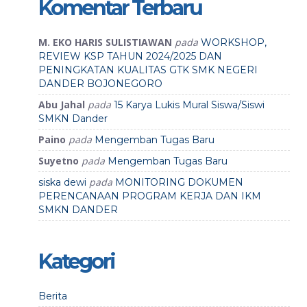
Komentar Terbaru
M. EKO HARIS SULISTIAWAN
pada
WORKSHOP,
REVIEW KSP TAHUN 2024/2025 DAN
PENINGKATAN KUALITAS GTK SMK NEGERI
DANDER BOJONEGORO
Abu Jahal
pada
15 Karya Lukis Mural Siswa/Siswi
SMKN Dander
Paino
pada
Mengemban Tugas Baru
Suyetno
pada
Mengemban Tugas Baru
pada
siska dewi
MONITORING DOKUMEN
PERENCANAAN PROGRAM KERJA DAN IKM
SMKN DANDER
Kategori
Berita