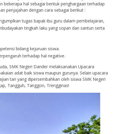
an beberapa hal sebagai bentuk penghargaan terhadap
n penjajahan dengan cara sebagai berikut :
engumplkan tugas bapak ibu guru dalam pembelajaran,
mbudayakan tingkah laku yang sopan dan santun serta
petensi bidang kejuruan siswa.
erpengaruh terhadap hal negative.
uda, SMK Negeri Dander melaksanakan Upacara
kaian adat baik siswa maupun gurunya. Selain upacara
yajian tari yang dipersembahkan oleh siswa SMK Negeri
ap, Tangguh, Tanggon, Trengginas!