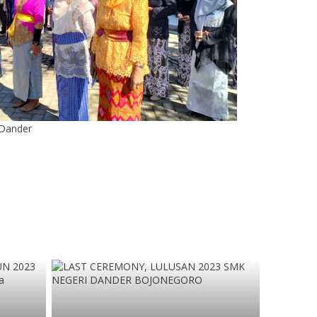
 Dander