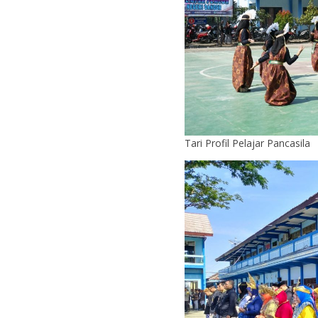
Tari Profil Pelajar Pancasila