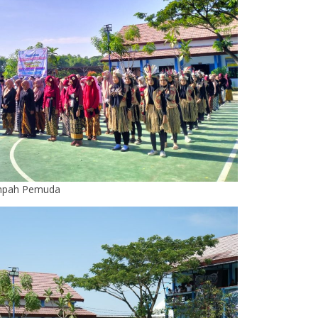
umpah Pemuda