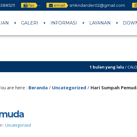
3885211
fax
-
email
smkndander02@gmail.com
LIAN
GALERI
INFORMASI
LAYANAN
DOW
1 bulan yang lalu
/ CALON MURID BARU PER
You are here :
Beranda
/
Uncategorized
/
Hari Sumpah Pemud
emuda
i :
Uncategorized