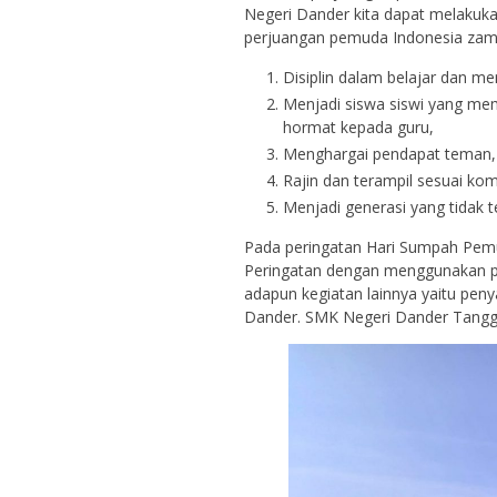
Negeri Dander kita dapat melakuk
perjuangan pemuda Indonesia zama
Disiplin dalam belajar dan m
Menjadi siswa siswi yang me
hormat kepada guru,
Menghargai pendapat teman,
Rajin dan terampil sesuai kom
Menjadi generasi yang tidak t
Pada peringatan Hari Sumpah Pem
Peringatan dengan menggunakan pa
adapun kegiatan lainnya yaitu pen
Dander. SMK Negeri Dander Tangg