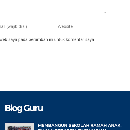
 web saya pada peramban ini untuk komentar saya
Blog Guru
MEMBANGUN SEKOLAH RAMAH ANAK: