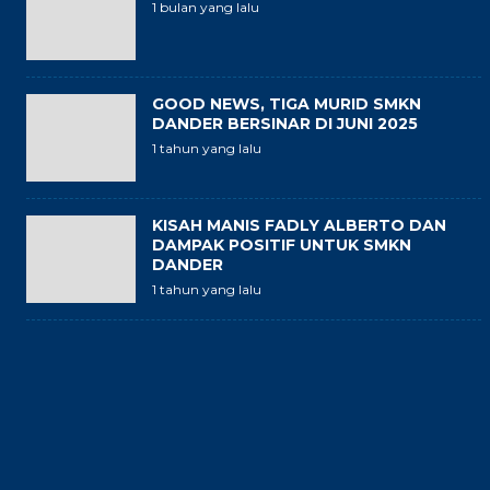
1 bulan yang lalu
GOOD NEWS, TIGA MURID SMKN
DANDER BERSINAR DI JUNI 2025
1 tahun yang lalu
KISAH MANIS FADLY ALBERTO DAN
DAMPAK POSITIF UNTUK SMKN
DANDER
1 tahun yang lalu