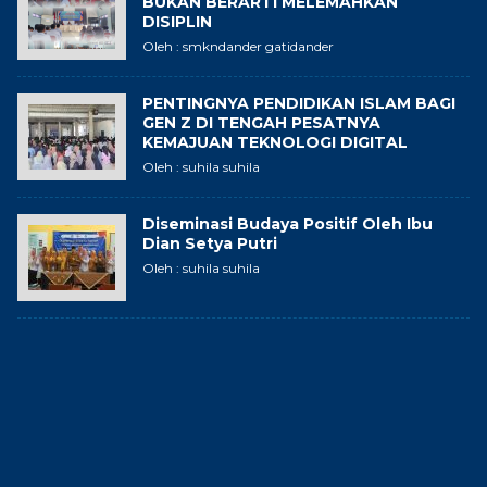
BUKAN BERARTI MELEMAHKAN
DISIPLIN
Oleh : smkndander gatidander
PENTINGNYA PENDIDIKAN ISLAM BAGI
GEN Z DI TENGAH PESATNYA
KEMAJUAN TEKNOLOGI DIGITAL
Oleh : suhila suhila
Diseminasi Budaya Positif Oleh Ibu
Dian Setya Putri
Oleh : suhila suhila