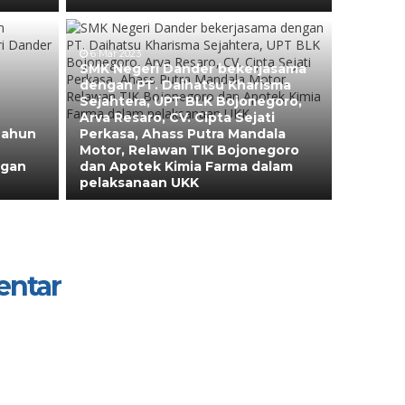
6 Mar 2023
SMK Negeri Dander bekerjasama
dengan PT. Daihatsu Kharisma
Sejahtera, UPT BLK Bojonegoro,
Arva Resaro, CV. Cipta Sejati
Tahun
Perkasa, Ahass Putra Mandala
Motor, Relawan TIK Bojonegoro
ngan
dan Apotek Kimia Farma dalam
pelaksanaan UKK
entar