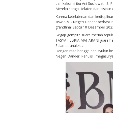
dan kakomli ibu Ani Susilowati, S. P
Mereka sangat telaten dan disipli
Karena ketelatenan dan kedisiplina
siswi SMK Negeri Dander berhasil 
grandfinal Sabtu 10 Desember 2022
Gegap gempita suara meriah tepu
TASYA FEBRIA MAHARANI juara ha
Selamat anakku..
Dengan rasa bangga dan syukur ke
Negeri Dander. Penulis : megasury