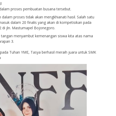
d
n dalam proses pembuatan busana tersebut.
n dalam proses tidak akan mengkhianati hasil. Salah satu
masuk dalam 20 finalis yang akan di kompetisikan pada
 di jln. Mastumapel Bojonegoro.
k tangan menyambut kemenangan siswa kita atas nama
rapan 3.
pada Tuhan YME, Tasya berhasil meraih juara untuk SMK
a