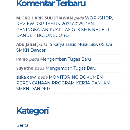
Komentar Terbaru
M. EKO HARIS SULISTIAWAN
pada
WORKSHOP,
REVIEW KSP TAHUN 2024/2025 DAN
PENINGKATAN KUALITAS GTK SMK NEGERI
DANDER BOJONEGORO
Abu Jahal
pada
15 Karya Lukis Mural Siswa/Siswi
SMKN Dander
Paino
pada
Mengemban Tugas Baru
Suyetno
pada
Mengemban Tugas Baru
pada
siska dewi
MONITORING DOKUMEN
PERENCANAAN PROGRAM KERJA DAN IKM
SMKN DANDER
Kategori
Berita