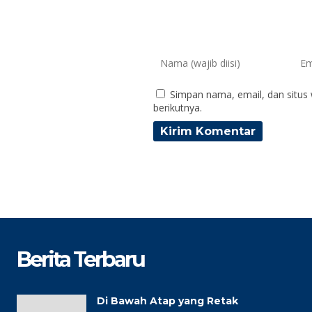
Simpan nama, email, dan situs
berikutnya.
Berita Terbaru
Di Bawah Atap yang Retak