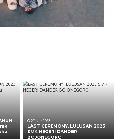
TAHUN
27 Mar 2023
rak
LAST CEREMONY, LULUSAN 2023
eka
SMK NEGERI DANDER
BOJONEGORO