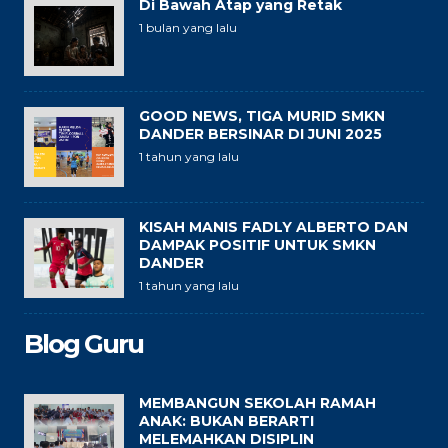
Di Bawah Atap yang Retak
1 bulan yang lalu
GOOD NEWS, TIGA MURID SMKN
DANDER BERSINAR DI JUNI 2025
1 tahun yang lalu
KISAH MANIS FADLY ALBERTO DAN
DAMPAK POSITIF UNTUK SMKN
DANDER
1 tahun yang lalu
Blog Guru
MEMBANGUN SEKOLAH RAMAH
ANAK: BUKAN BERARTI
MELEMAHKAN DISIPLIN