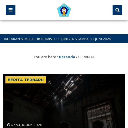
ALUR DOMISILI 11 JUNI 2026 SAMPAI 12 JUNI 2026
You are here :
Beranda
/
BERANDA
BERITA TERBARU
Rabu, 10 Jun 2026