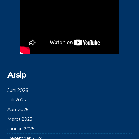
karya lukis mural
pondok ramadhan 1444
h/2023 m
last ceremony lulusan
penguatan bela negara
2023
oleh kodim bojonegoro
Arsip
Juni 2026
Juli 2025
April 2025
Maret 2025
Januari 2025
Desember 2024