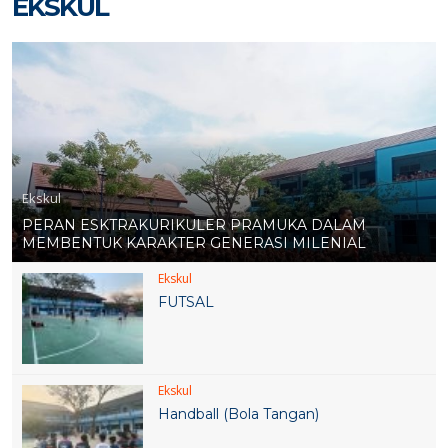
EKSKUL
Ekskul
PERAN ESKTRAKURIKULER PRAMUKA DALAM
MEMBENTUK KARAKTER GENERASI MILENIAL
Ekskul
FUTSAL
Ekskul
Handball (Bola Tangan)