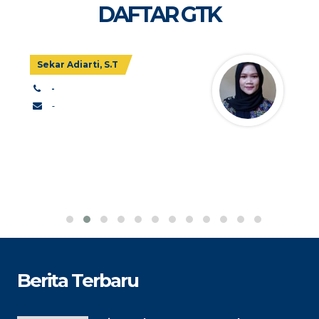
DAFTAR GTK
Sekar Adiarti, S.T
-
-
Berita Terbaru