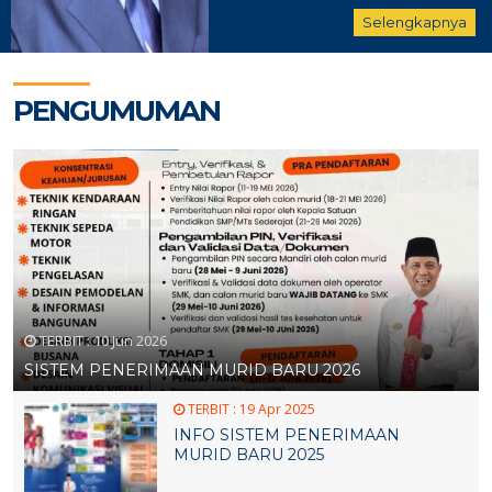
Selengkapnya
PENGUMUMAN
TERBIT :
10 Jun 2026
SISTEM PENERIMAAN MURID BARU 2026
TERBIT :
19 Apr 2025
INFO SISTEM PENERIMAAN
MURID BARU 2025