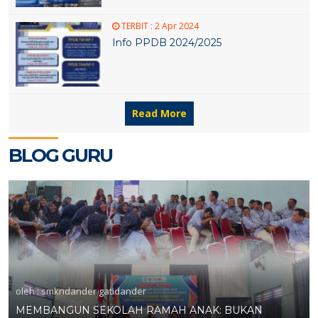
TERBIT :
2 Apr 2024
Info PPDB 2024/2025
Read More
BLOG GURU
7 SEP 2025
15 OKT 2024
oleh : smkndander gatidander
MEMBANGUN SEKOLAH RAMAH ANAK: BUKAN